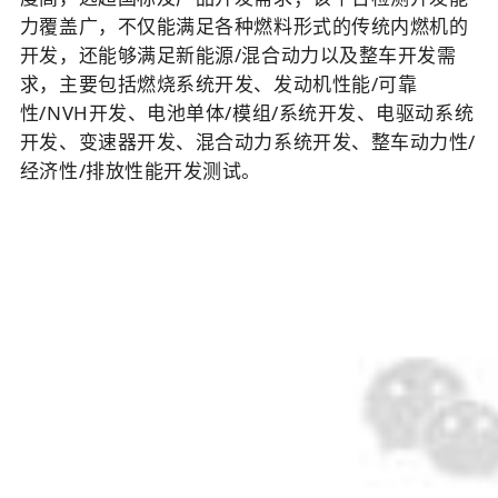
力覆盖广，不仅能满足各种燃料形式的传统内燃机的
开发，还能够满足新能源/混合动力以及整车开发需
求，主要包括燃烧系统开发、发动机性能/可靠
性/NVH开发、电池单体/模组/系统开发、电驱动系统
开发、变速器开发、混合动力系统开发、整车动力性/
经济性/排放性能开发测试。