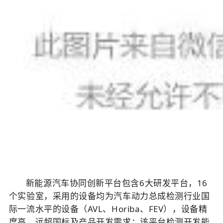
新能源汽车协同创新平台包含6大研发平台，16
个实验室，采用的设备均为汽车动力总成检测行业国
际一流水平的设备（AVL、Horiba、FEV），设备精
度高，远超国标及产品开发需求；
该平台检测开发能