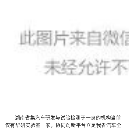
湖南省集汽车研发与试验检测于一身的机构当前
仅有华研实验室一家，协同创新平台立足我省汽车全