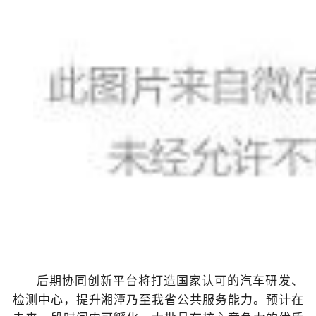
后期协同创新平台将打造国家认可的汽车研发、
检测中心，提升湘潭乃至我省公共服务能力。
预计在