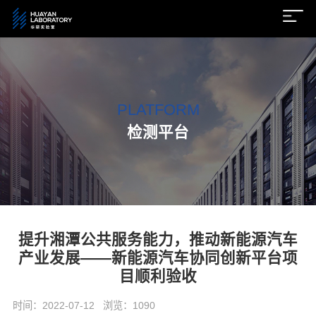
PLATFORM
检测平台
提升湘潭公共服务能力，推动新能源汽车
产业发展——新能源汽车协同创新平台项
目顺利验收
时间：2022-07-12
浏览：1090