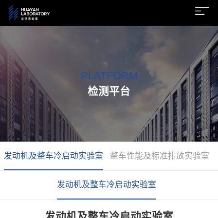
PLATFORM
检测平台
发动机及整车冷启动实验室
整车性能及标准排放实验室
发动机及整车冷启动实验室
发动机及整车冷启动实验室