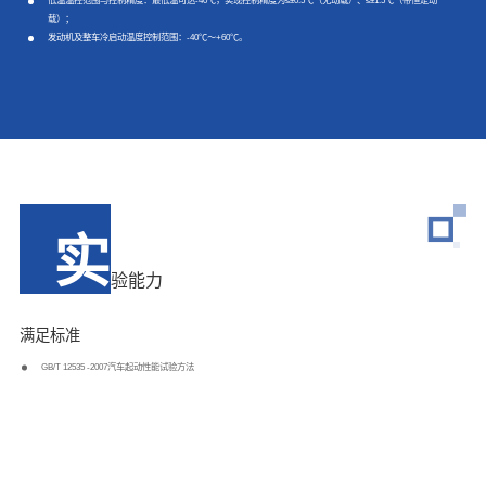
低温温控范围与控制精度：最低温可达-40℃，实现控制精度为≤±0.5℃（无动载）、≤±1.5℃（带恒定动
载）；
发动机及整车冷启动温度控制范围：-40℃～+60℃。
实
验能力
满足标准
GB/T 12535 -2007汽车起动性能试验方法