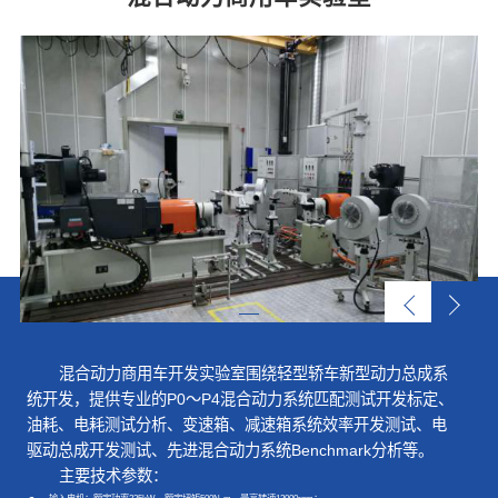
混合动力商用车开发实验室围绕轻型轿车新型动力总成系
统开发，提供专业的P0～P4混合动力系统匹配测试开发标定、
油耗、电耗测试分析、变速箱、减速箱系统效率开发测试、电
驱动总成开发测试、先进混合动力系统Benchmark分析等。
主要技术参数：